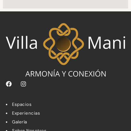
Espacios
Experiencias
Galería
Sobre Nosotros