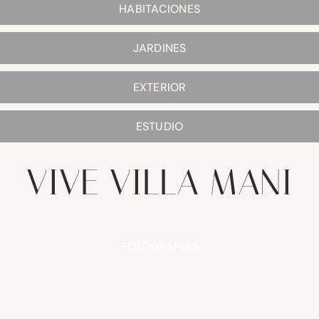
HABITACIONES
JARDINES
EXTERIOR
ESTUDIO
VIVE VILLA MANI
FOTOGRAFÍAS