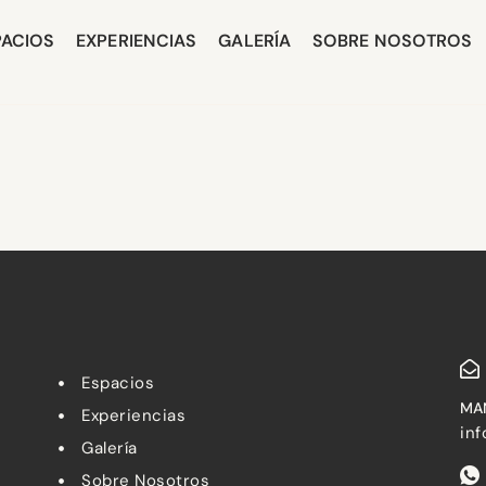
PACIOS
EXPERIENCIAS
GALERÍA
SOBRE NOSOTROS
Espacios
MA
Experiencias
in
Galería
Sobre Nosotros