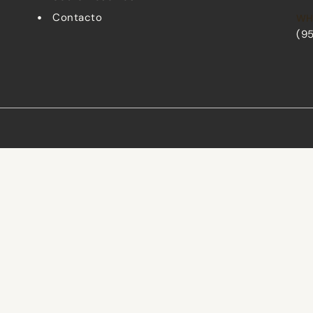
Contacto
WH
(9