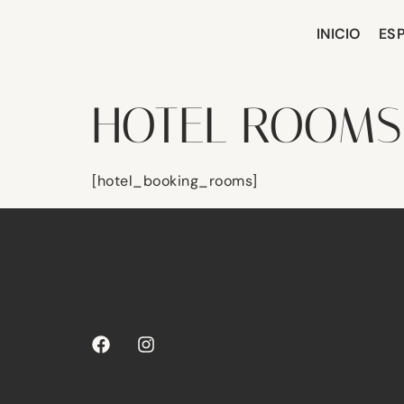
INICIO
ES
HOTEL ROOMS
[hotel_booking_rooms]